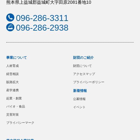
熊本県上益城郡益城町大字田原2081番地10
096-286-3311
096-286-2938
事業について
財団のご紹介
人材育成
財団について
経営相談
アクセスマップ
販路拡大
プライバシーポリシー
産学連携
新着情報
起業・創業
公募情報
バイオ・食品
イベント
災害対策
プライバシーマーク