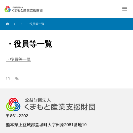
・役員等一覧
・役員等一覧
・役員等一覧
〒861-2202
熊本県上益城郡益城町大字田原2081番地10