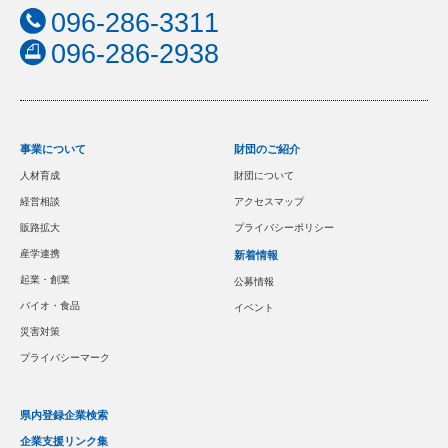
096-286-3311
096-286-2938
事業について
財団のご紹介
人材育成
財団について
経営相談
アクセスマップ
販路拡大
プライバシーポリシー
産学連携
新着情報
起業・創業
公募情報
バイオ・食品
イベント
災害対策
プライバシーマーク
県内登録企業検索
企業支援リンク集