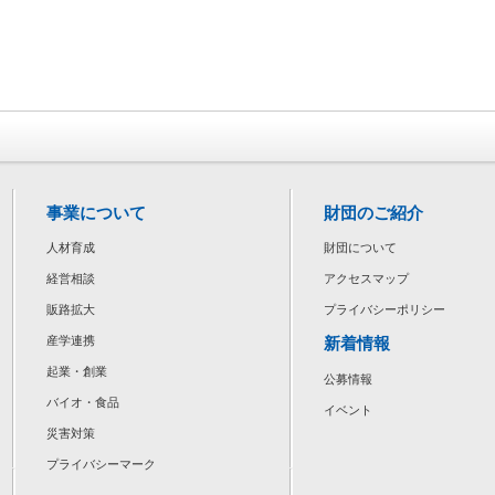
事業について
財団のご紹介
人材育成
財団について
経営相談
アクセスマップ
販路拡大
プライバシーポリシー
新着情報
産学連携
起業・創業
公募情報
バイオ・食品
イベント
災害対策
プライバシーマーク