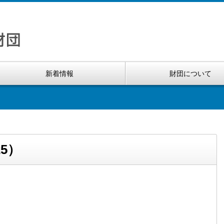
新着情報
財団について
25）