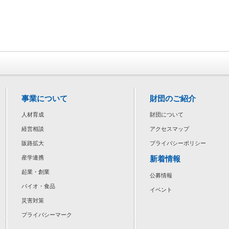
事業について
財団のご紹介
人材育成
財団について
経営相談
アクセスマップ
販路拡大
プライバシーポリシー
新着情報
産学連携
起業・創業
公募情報
バイオ・食品
イベント
災害対策
プライバシーマーク