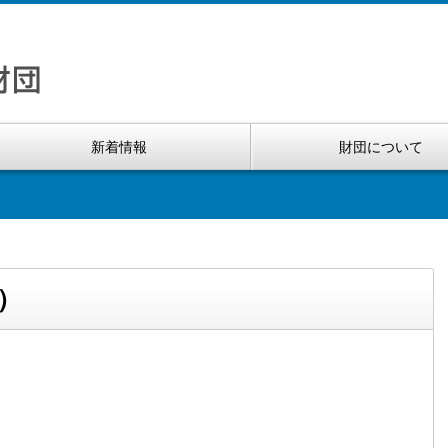
新着情報
財団について
5）