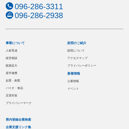
096-286-3311
096-286-2938
事業について
財団のご紹介
人材育成
財団について
経営相談
アクセスマップ
販路拡大
プライバシーポリシー
産学連携
新着情報
起業・創業
公募情報
バイオ・食品
イベント
災害対策
プライバシーマーク
県内登録企業検索
企業支援リンク集