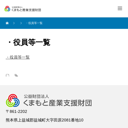
・役員等一覧
・役員等一覧
・役員等一覧
〒861-2202
熊本県上益城郡益城町大字田原2081番地10