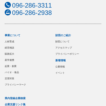
096-286-3311
096-286-2938
事業について
財団のご紹介
人材育成
財団について
経営相談
アクセスマップ
販路拡大
プライバシーポリシー
産学連携
新着情報
起業・創業
公募情報
バイオ・食品
イベント
災害対策
プライバシーマーク
県内登録企業検索
企業支援リンク集