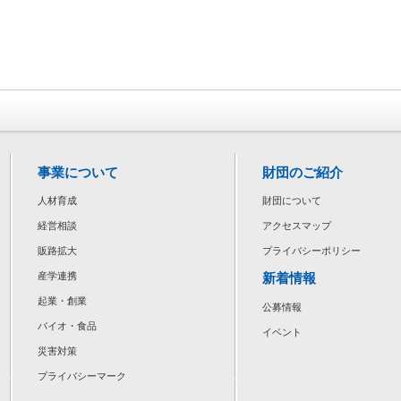
事業について
財団のご紹介
人材育成
財団について
経営相談
アクセスマップ
販路拡大
プライバシーポリシー
新着情報
産学連携
起業・創業
公募情報
バイオ・食品
イベント
災害対策
プライバシーマーク