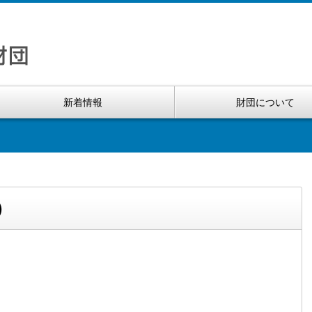
新着情報
財団について
）