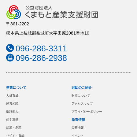
〒861-2202
熊本県上益城郡益城町大字田原2081番地10
096-286-3311
096-286-2938
事業について
財団のご紹介
人材育成
財団について
経営相談
アクセスマップ
販路拡大
プライバシーポリシー
産学連携
新着情報
起業・創業
公募情報
バイオ・食品
イベント