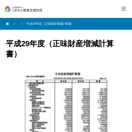
平成29年度（正味財産増減計算書）
平成29年度（正味財産増減計算
書）