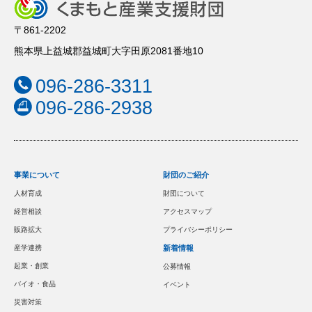
〒861-2202
熊本県上益城郡益城町大字田原2081番地10
096-286-3311
096-286-2938
事業について
財団のご紹介
人材育成
財団について
経営相談
アクセスマップ
販路拡大
プライバシーポリシー
産学連携
新着情報
起業・創業
公募情報
バイオ・食品
イベント
災害対策