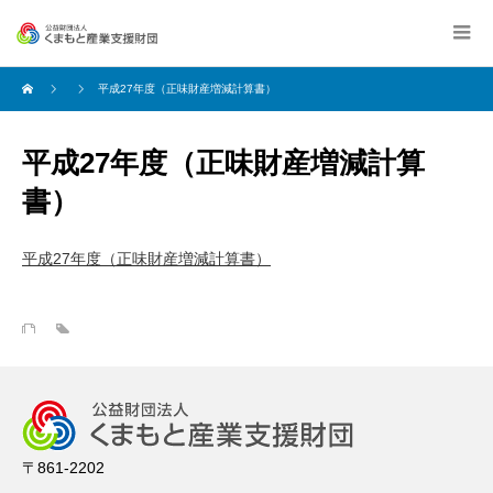
平成27年度（正味財産増減計算書）
平成27年度（正味財産増減計算
書）
平成27年度（正味財産増減計算書）
〒861-2202