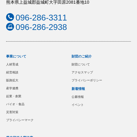
熊本県上益城郡益城町大字田原2081番地10
096-286-3311
096-286-2938
事業について
財団のご紹介
人材育成
財団について
経営相談
アクセスマップ
販路拡大
プライバシーポリシー
産学連携
新着情報
起業・創業
公募情報
バイオ・食品
イベント
災害対策
プライバシーマーク