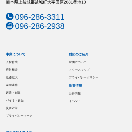
熊本県上益城郡益城町大字田原2081番地10
096-286-3311
096-286-2938
事業について
財団のご紹介
人材育成
財団について
経営相談
アクセスマップ
販路拡大
プライバシーポリシー
産学連携
新着情報
起業・創業
公募情報
バイオ・食品
イベント
災害対策
プライバシーマーク