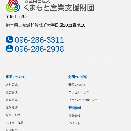
〒861-2202
熊本県上益城郡益城町大字田原2081番地10
096-286-3311
096-286-2938
事業について
財団のご紹介
人材育成
財団について
経営相談
アクセスマップ
販路拡大
プライバシーポリシー
産学連携
新着情報
起業・創業
公募情報
バイオ・食品
イベント
災害対策