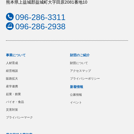
熊本県上益城郡益城町大字田原2081番地10
096-286-3311
096-286-2938
事業について
財団のご紹介
人材育成
財団について
経営相談
アクセスマップ
販路拡大
プライバシーポリシー
産学連携
新着情報
起業・創業
公募情報
バイオ・食品
イベント
災害対策
プライバシーマーク