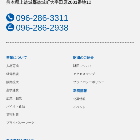
熊本県上益城郡益城町大字田原2081番地10
096-286-3311
096-286-2938
事業について
財団のご紹介
人材育成
財団について
経営相談
アクセスマップ
販路拡大
プライバシーポリシー
産学連携
新着情報
起業・創業
公募情報
バイオ・食品
イベント
災害対策
プライバシーマーク