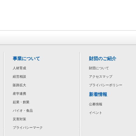
事業について
財団のご紹介
人材育成
財団について
経営相談
アクセスマップ
販路拡大
プライバシーポリシー
新着情報
産学連携
起業・創業
公募情報
バイオ・食品
イベント
災害対策
プライバシーマーク