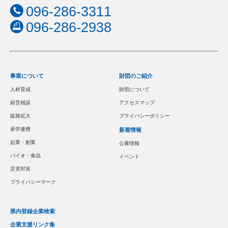
096-286-3311
096-286-2938
事業について
財団のご紹介
人材育成
財団について
経営相談
アクセスマップ
販路拡大
プライバシーポリシー
産学連携
新着情報
起業・創業
公募情報
バイオ・食品
イベント
災害対策
プライバシーマーク
県内登録企業検索
企業支援リンク集