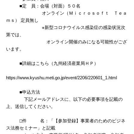
■定 員：会場（対面）５０名
オンライン（Ｍｉｃｒｏｓｏｆｔ Ｔｅａ
ｍｓ） 定員無し
※新型コロナウイルス感染症の感染状況次
第では、
オンライン開催のみになる可能性がござ
います。
■詳細はこちら（九州経済産業局ＨＰ）
https://www.kyushu.meti.go.jp/event/2206/220601_1.html
■申込方法
下記メールアドレスに、以下の必要事項を記載の
上、送信してください。
□件 名：「【参加登録】事業者のためのビジネ
ス法務セミナー」と記載