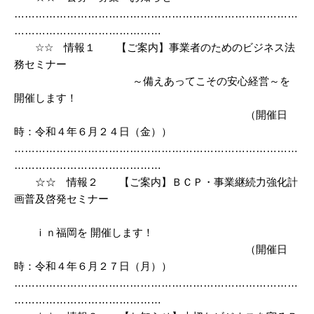
………………………………………………………………………
……………………………………
☆☆ 情報１ 【ご案内】事業者のためのビジネス法
務セミナー
～備えあってこその安心経営～を
開催します！
（開催日
時：令和４年６月２４日（金））
………………………………………………………………………
……………………………………
☆☆ 情報２ 【ご案内】ＢＣＰ・事業継続力強化計
画普及啓発セミナー
ｉｎ福岡を 開催します！
（開催日
時：令和４年６月２７日（月））
………………………………………………………………………
……………………………………