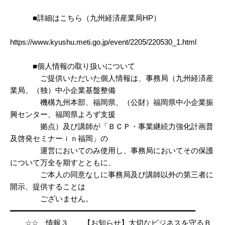
■詳細はこちら（九州経済産業局HP）
https://www.kyushu.meti.go.jp/event/2205/220530_1.html
■個人情報の取り扱いについて
ご提供いただいた個人情報は、事務局（九州経済産
業局、（独）中小企業基盤整備
機構九州本部、福岡県、（公財）福岡県中小企業振
興センター、福岡県よろず支援
拠点）及び講師が「ＢＣＰ・事業継続力強化計画普
及啓発セミナーｉｎ福岡」の
運営においてのみ使用し、事務局においてその保護
について万全を期すとともに、
ご本人の同意なしに事務局及び講師以外の第三者に
開示、提供することは
ございません。
━━━━━━━━━━━━━━━━━━━━━━━━━━━━━━━━━━━━━━━━━
☆☆ 情報３ 【お知らせ】大切なビジネスを守るＢ