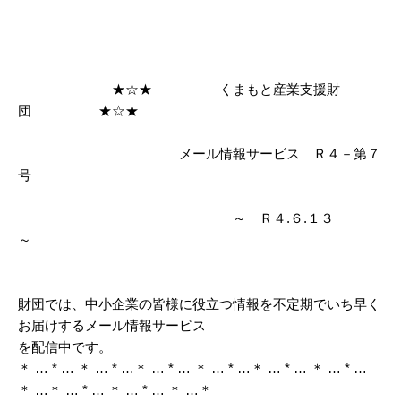
★☆★ くまもと産業支援財
団 ★☆★
メール情報サービス Ｒ４－第７
号
～ Ｒ４.６.１３
～
財団では、中小企業の皆様に役立つ情報を不定期でいち早く
お届けするメール情報サービス
を配信中です。
＊ … * … ＊ … * …＊ … * … ＊ … * …＊ … * … ＊ … * …
＊ …＊ … * … ＊ … * … ＊ …＊