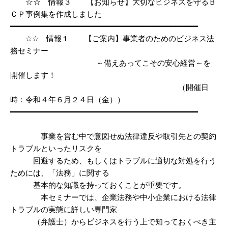
☆☆ 情報３ 【お知らせ】大切なビジネスを守るＢ
ＣＰ事例集を作成しました
━━━━━━━━━━━━━━━━━━━━━━━━━━━━━━━━━━━━━━━━━
☆☆ 情報１ 【ご案内】事業者のためのビジネス法
務セミナー
～備えあってこその安心経営～を
開催します！
（開催日
時：令和４年６月２４日（金））
━━━━━━━━━━━━━━━━━━━━━━━━━━━━━━━━━━━━━━━━━
事業を営む中で意図せぬ法律違反や取引先との契約
トラブルといったリスクを
回避するため、もしくはトラブルに適切な対処を行う
ためには、「法務」に関する
基本的な知識を持っておくことが重要です。
本セミナーでは、企業法務や中小企業における法律
トラブルの実態に詳しい専門家
（弁護士）からビジネスを行う上で知っておくべき主