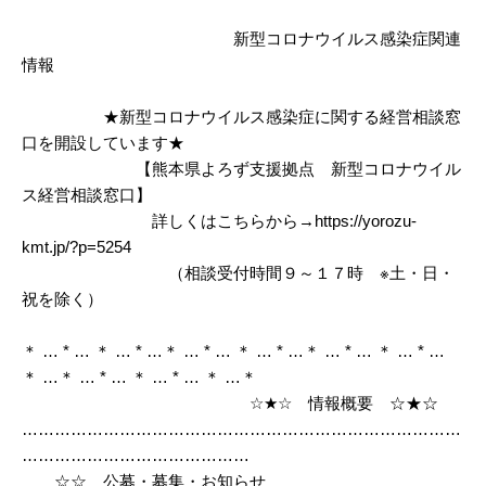
新型コロナウイルス感染症関連
情報
★新型コロナウイルス感染症に関する経営相談窓
口を開設しています★
【熊本県よろず支援拠点 新型コロナウイル
ス経営相談窓口】
詳しくはこちらから→https://yorozu-
kmt.jp/?p=5254
（相談受付時間９～１７時 ※土・日・
祝を除く）
＊ … * … ＊ … * …＊ … * … ＊ … * …＊ … * … ＊ … * …
＊ …＊ … * … ＊ … * … ＊ …＊
☆★☆ 情報概要 ☆★☆
………………………………………………………………………
……………………………………
☆☆ 公募・募集・お知らせ