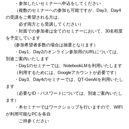
・参加したいセミナーへ申込をしてください
（複数のセミナーへの参加も可能ですが、Day3、Day4
の受講をご希望される方は、
必ず両方とも受講してください）
・対面での参加者は全てのセミナーにおいて、30名程度
を予定しています
(参加希望者多数の場合は抽選となります）
・Day1、Day2のオンライン参加用のURLについては、
別途ご案内いたします
・Day1のセミナーでは、NotebookLMを利用いたします
（利用するためには、Googleアカウントが必要です）
・Day3、Day4のセミナーでは、QT‐GenAIを利用いたし
ます
（必要なID・パスワードについては、別途ご案内いたし
ます）
・本セミナーではワークショップを行いますので、WIFI
が利用可能なPCを各自
ご持参ください