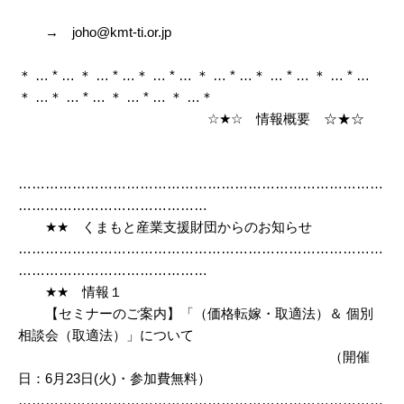
→ joho@kmt-ti.or.jp
＊ … * … ＊ … * …＊ … * … ＊ … * …＊ … * … ＊ … * …
＊ …＊ … * … ＊ … * … ＊ …＊
☆★☆ 情報概要 ☆★☆
………………………………………………………………………
……………………………………
★★ くまもと産業支援財団からのお知らせ
………………………………………………………………………
……………………………………
★★ 情報１
【セミナーのご案内】「（価格転嫁・取適法）＆ 個別
相談会（取適法）」について
（開催
日：6月23日(火)・参加費無料）
………………………………………………………………………