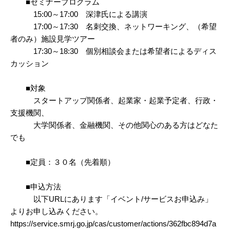
■セミナープログラム
15:00～17:00 深津氏による講演
17:00～17:30 名刺交換、ネットワーキング、（希望
者のみ）施設見学ツアー
17:30～18:30 個別相談会または希望者によるディス
カッション
■対象
スタートアップ関係者、起業家・起業予定者、行政・
支援機関、
大学関係者、金融機関、その他関心のある方はどなた
でも
■定員：３０名（先着順）
■申込方法
以下URLにあります「イベント/サービスお申込み」
よりお申し込みください。
https://service.smrj.go.jp/cas/customer/actions/362fbc894d7a