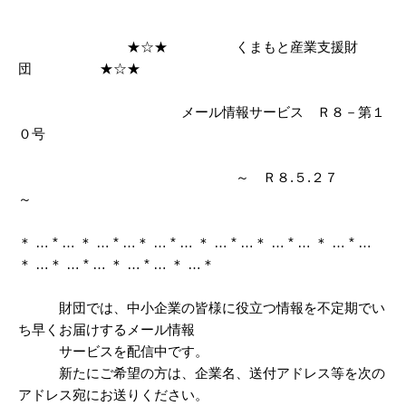
★☆★ くまもと産業支援財
団 ★☆★
メール情報サービス Ｒ８－第１
０号
～ Ｒ８.５.２７
～
＊ … * … ＊ … * …＊ … * … ＊ … * …＊ … * … ＊ … * …
＊ …＊ … * … ＊ … * … ＊ …＊
財団では、中小企業の皆様に役立つ情報を不定期でい
ち早くお届けするメール情報
サービスを配信中です。
新たにご希望の方は、企業名、送付アドレス等を次の
アドレス宛にお送りください。