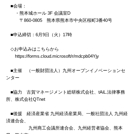
■会場：
・熊本城ホール 3F 会議室D
〒860-0805 熊本県熊本市中央区桜町3番40号
■申込締切：6月9日（火）17時
◇お申込みはこちらから
https://forms.cloud.microsoft/r/mdcpb04Yjy
■主催 （一般財団法人）九州オープンイノベーションセ
ンター
■協力 古賀マネージメント総研株式会社、tAiL.法律事務
所、株式会社QTnet
■後援 経済産業省 九州経済産業局、一般社団法人 九州経
済連合会、
九州商工会議所連合会、九州経営者協会、熊本