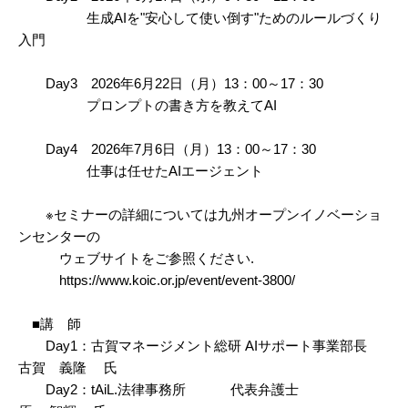
生成AIを"安心して使い倒す"ためのルールづくり
入門
Day3 2026年6月22日（月）13：00～17：30
プロンプトの書き方を教えてAI
Day4 2026年7月6日（月）13：00～17：30
仕事は任せたAIエージェント
※セミナーの詳細については九州オープンイノベーショ
ンセンターの
ウェブサイトをご参照ください.
https://www.koic.or.jp/event/event-3800/
■講 師
Day1：古賀マネージメント総研 AIサポート事業部長
古賀 義隆 氏
Day2：tAiL.法律事務所 代表弁護士