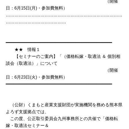
（開催
日：6月15日(月)・参加費無料）
………………………………………………………………………
……………………………………
━━━━━━━━━━━━━━━━━━━━━━━━━━━━━━━━━━━━━━━━━
★★ 情報１
【セミナーのご案内】「（価格転嫁・取適法 ＆ 個別相
談会（取適法）」について
（開催
日：6月23日(火)・参加費無料）
━━━━━━━━━━━━━━━━━━━━━━━━━━━━━━━━━━━━━━━━━
（公財）くまもと産業支援財団が実施機関を務める熊本県
よろず支援拠点では、
この度、公正取引委員会九州事務所との共催で「価格転
嫁・取適法セミナー＆