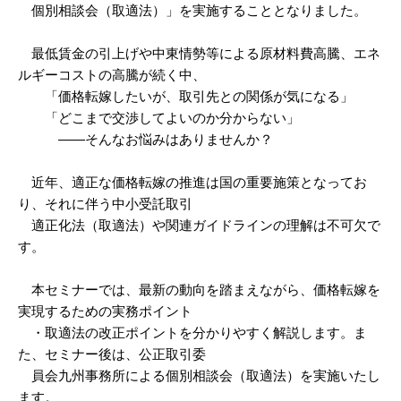
個別相談会（取適法）」を実施することとなりました。
最低賃金の引上げや中東情勢等による原材料費高騰、エネ
ルギーコストの高騰が続く中、
「価格転嫁したいが、取引先との関係が気になる」
「どこまで交渉してよいのか分からない」
――そんなお悩みはありませんか？
近年、適正な価格転嫁の推進は国の重要施策となってお
り、それに伴う中小受託取引
適正化法（取適法）や関連ガイドラインの理解は不可欠で
す。
本セミナーでは、最新の動向を踏まえながら、価格転嫁を
実現するための実務ポイント
・取適法の改正ポイントを分かりやすく解説します。ま
た、セミナー後は、公正取引委
員会九州事務所による個別相談会（取適法）を実施いたし
ます。