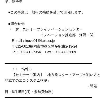
県、熊本市
■この事業は、競輪の補助を受けて開催します。
■問合せ先
（一財）九州オープンイノベーションセンター
イノベーション推進部 河野・関
E-mail：inove01@koic.or.jp
〒812-0013福岡市博多区博多駅東2-13-24
Tel：092-411-7354 Fax：092-472-6609
━━━━━━━━━━━━━━━━━━━━━━━━━━━━━━━━━━━━━━━━━
☆☆ 情報３
【セミナーご案内】「地方発スタートアップの戦い方と
地域でのエコシステム構築」
（開催
日：6月15日(月)・参加費無料）
━━━━━━━━━━━━━━━━━━━━━━━━━━━━━━━━━━━━━━━━━