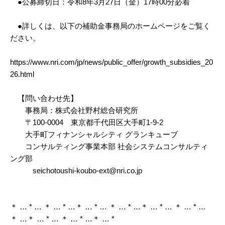
●公募締切日：令和8年3月27日（金）17時00分必着
●詳しくは、以下の補助金事務局のホームページをご覧く
ださい。
https://www.nri.com/jp/news/public_offer/growth_subsidies_20
26.html
【問い合わせ先】
事務局：株式会社野村総合研究所
〒100-0004 東京都千代田区大手町1-9-2
大手町フィナンシャルシティ グランキューブ
コンサルティング事業本部 社会システムコンサルティ
ング部
seichotoushi-koubo-ext@nri.co.jp
＊ … * … ＊ … * …＊ … * … ＊ … * …＊ … * … ＊ … * …
＊ …＊ … * … ＊ … * …＊ … *