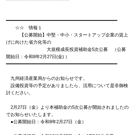
━━━━━━━━━━━━━━━━━━━━━━━━━━━━━━━━━━━━━━━━━
☆☆ 情報１
【公募開始】中堅・中小・スタートアップ企業の賃上
げに向けた省力化等の
大規模成長投資補助金5次公募 （公募
開始日：令和8年2月27日(金) ）
━━━━━━━━━━━━━━━━━━━━━━━━━━━━━━━━━━━━━━━━━
九州経済産業局からのお知らせです。
設備投資等の予定がありましたら、活用について是非御検
討ください。
2月27日（金）より本補助金の5次公募が開始されましたの
でお知らせいたします。
●公募開始日：令和8年2月27日（金）